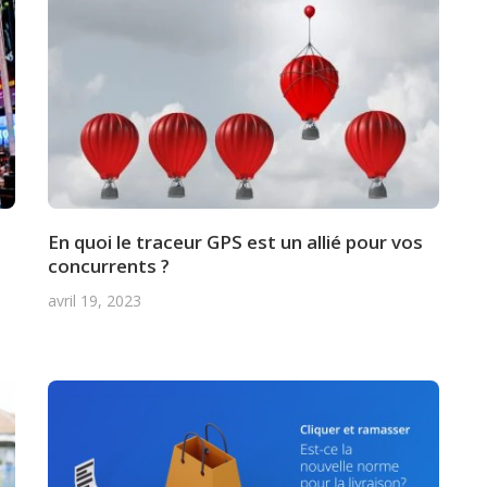
En quoi le traceur GPS est un allié pour vos
concurrents ?
avril 19, 2023