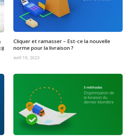
Cliquer et ramasser – Est-ce la nouvelle
e
norme pour la livraison ?
18
avril 19, 2023