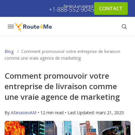
Parler à un expert:
CONTACT
+1-888-552-9045
Blog
/
Comment promouvoir votre entreprise de livraison
comme une vraie agence de marketing
Comment promouvoir votre
entreprise de livraison comme
une vraie agence de marketing
By
AfanasievAM
• 12 min read • Last Updated:
mars 21, 2025