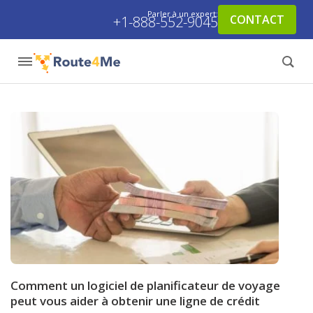
Parler à un expert:
CONTACT
+1-888-552-9045
Comment un logiciel de planificateur de voyage
peut vous aider à obtenir une ligne de crédit