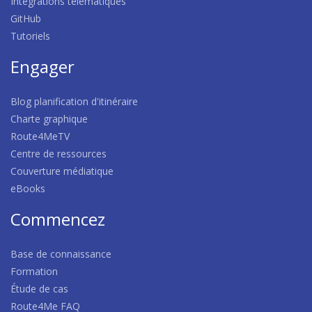
Intégrations télématiques
GitHub
Tutoriels
Engager
Blog planification d'itinéraire
Charte graphique
Route4MeTV
Centre de ressources
Couverture médiatique
eBooks
Commencez
Base de connaissance
Formation
Étude de cas
Route4Me FAQ