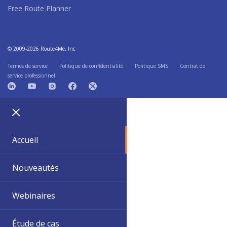
Free Route Planner
© 2009-2026 Route4Me, Inc
Termes de service
Politique de confidentialité
Politique SMS
Contrat de
service professionnel
Accueil
Nouveautés
Webinaires
Étude de cas