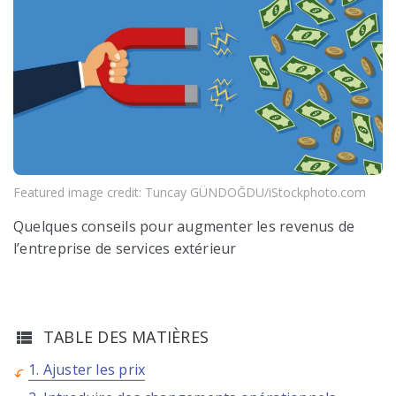
Featured image credit: Tuncay GÜNDOĞDU/iStockphoto.com
Quelques conseils pour augmenter les revenus de
l’entreprise de services extérieur
TABLE DES MATIÈRES
1. Ajuster les prix