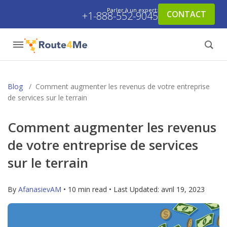
Parler à un expert:
CONTACT
+1-888-552-9045
Blog
/
Comment augmenter les revenus de votre entreprise
de services sur le terrain
Comment augmenter les revenus
de votre entreprise de services
sur le terrain
By
AfanasievAM
• 10 min read • Last Updated:
avril 19, 2023