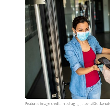
Featured image credit: miodrag ignjatovic/iStockpho