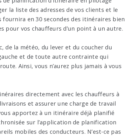
 de planification d’itinéraire en pilotage
er la liste des adresses de vos clients et le
s fournira en 30 secondes des itinéraires bien
es pour vos chauffeurs d’un point à un autre.
c, de la météo, du lever et du coucher du
 gauche et de toute autre contrainte qui
route. Ainsi, vous n’aurez plus jamais à vous
néraires directement avec les chauffeurs à
livraisons et assurer une charge de travail
vous apportez à un itinéraire déjà planifié
ronisée sur l’application de planification
pareils mobiles des conducteurs. N’est-ce pas