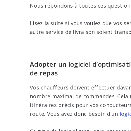
Nous répondons à toutes ces questions 
Lisez la suite si vous voulez que vos se
autre service de livraison soient trans
Adopter un logiciel d’optimisati
de repas
Vos chauffeurs doivent effectuer davan
nombre maximal de commandes. Cela n’e
itinéraires précis pour vos conducteurs
route. Vous avez donc besoin d’un
logi