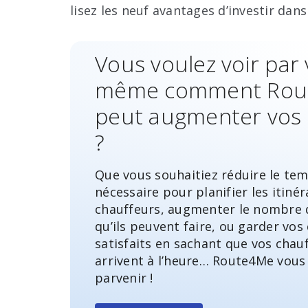
lisez les neuf avantages d’investir da
Vous voulez voir par
même comment Rou
peut augmenter vos 
?
Que vous souhaitiez réduire le te
nécessaire pour planifier les itinér
chauffeurs, augmenter le nombre d
qu’ils peuvent faire, ou garder vos 
satisfaits en sachant que vos chau
arrivent à l’heure… Route4Me vous 
parvenir !