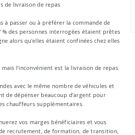
s de livraison de repas
ens à passer ou à préférer la commande de
,7 % des personnes interrogées étaient prêtes
ne alors qu’elles étaient confinées chez elles
ais l’inconvénient est la livraison de repas.
ndes avec le même nombre de véhicules et
ent de dépenser beaucoup d’argent pour
des chauffeurs supplémentaires.
inuerez vos marges bénéficiaires et vous
e recrutement, de formation, de transition,