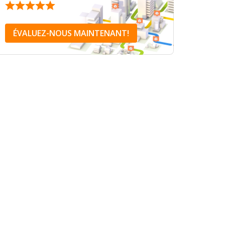
ÉVALUEZ-NOUS MAINTENANT!