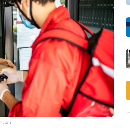
to.com