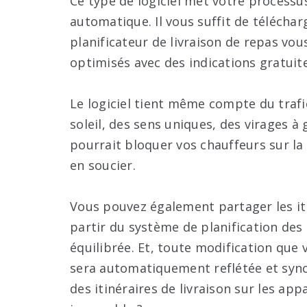
Ce type de logiciel met votre processus
automatique. Il vous suffit de télécharg
planificateur de livraison de repas vou
optimisés avec des indications gratuit
Le logiciel tient même compte du trafi
soleil, des sens uniques, des virages à
pourrait bloquer vos chauffeurs sur la 
en soucier.
Vous pouvez également partager les iti
partir du système de planification des 
équilibrée. Et, toute modification que 
sera automatiquement reflétée et synch
des itinéraires de livraison sur les ap