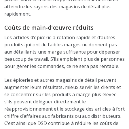
atteindre les rayons des magasins de détail plus
rapidement.
Coûts de main-d’œuvre réduits
Les articles d’épicerie à rotation rapide et d’autres
produits qui ont de faibles marges ne donnent pas
aux détaillants une marge suffisante pour dépenser
beaucoup de travail. S’ils emploient plus de personnes
pour gérer les commandes, ce ne sera pas rentable.
Les épiceries et autres magasins de détail peuvent
augmenter leurs résultats, mieux servir les clients et
se concentrer sur les produits à marge plus élevée
s’ils peuvent déléguer directement le
réapprovisionnement et le stockage des articles à fort
chiffre d’affaires aux fabricants ou aux distributeurs.
C’est ainsi que DSD contribue à réduire les coûts de