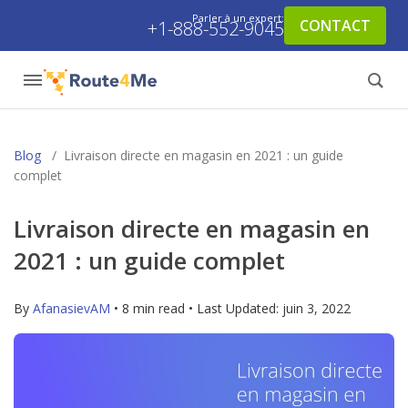
Parler à un expert:
CONTACT
+1-888-552-9045
Blog
/
Livraison directe en magasin en 2021 : un guide
complet
Livraison directe en magasin en
2021 : un guide complet
By
AfanasievAM
• 8 min read • Last Updated:
juin 3, 2022