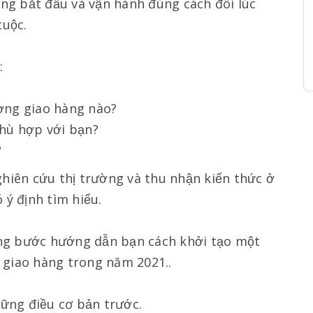
ớng bắt đầu và vận hành đúng cách đôi lúc
cuộc.
:
ờng giao hàng nào?
hù hợp với bạn?
?
hiên cứu thị trường và thu nhận kiến thức ở
ý định tìm hiểu.
ừng bước hướng dẫn bạn cách khởi tạo một
giao hàng trong năm 2021..
hững điều cơ bản trước.