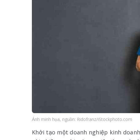
Ảnh minh họa, nguồn: Ridofranz/iStockphoto.com
Khởi tạo một doanh nghiệp kinh doanh