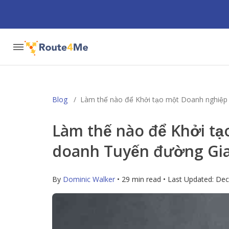
Blog
/
Làm thế nào để Khởi tạo một Doanh nghiệp
Làm thế nào để Khởi tạ
doanh Tuyến đường Gi
By
Dominic Walker
• 29 min read • Last Updated:
Dec