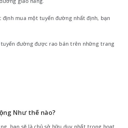
 đường giao hàng.
ết định mua một tuyến đường nhất định, bạn
ại tuyến đường được rao bán trên những trang
ộng Như thế nào?
ờng, bạn sẽ là chủ sở hữu duy nhất trong hoạt