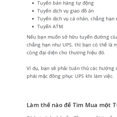
Tuyến bán hàng tự động
Tuyến dịch vụ giao đồ ăn
Tuyến dịch vụ cá nhân, chẳng hạn 
Tuyến ATM
Nếu bạn muốn sở hữu tuyến đường của 
chẳng hạn như UPS, thì bạn có thể là 
cũng đại diện cho thương hiệu đó.
Ví dụ, bạn sẽ phải tuân thủ các hướng d
phải mặc đồng phục UPS khi làm việc.
Làm thế nào để Tìm Mua một 