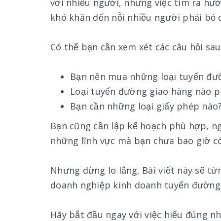
với nhiều người, nhưng việc tìm ra hư
khó khăn đến nỗi nhiều người phải bỏ 
Có thể bạn cần xem xét các câu hỏi sau
Bạn nên mua những loại tuyến đư
Loại tuyến đường giao hàng nào p
Bạn cần những loại giấy phép nào
Bạn cũng cần lập kế hoạch phù hợp, ng
những lĩnh vực mà bạn chưa bao giờ có 
Nhưng đừng lo lắng. Bài viết này sẽ t
doanh nghiệp kinh doanh tuyến đường 
Hãy bắt đầu ngay với việc hiểu đúng n