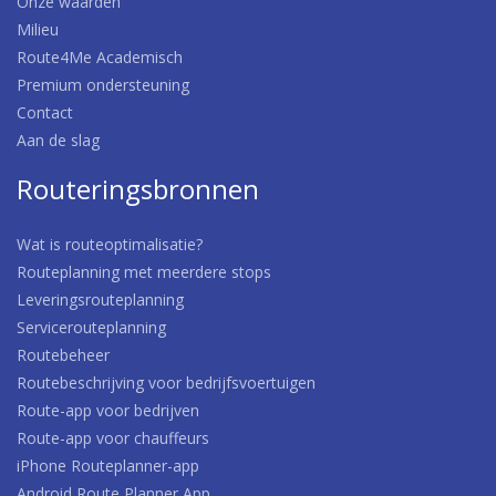
Onze waarden
Milieu
Route4Me Academisch
Premium ondersteuning
Contact
Aan de slag
Routeringsbronnen
Wat is routeoptimalisatie?
Routeplanning met meerdere stops
Leveringsrouteplanning
Servicerouteplanning
Routebeheer
Routebeschrijving voor bedrijfsvoertuigen
Route-app voor bedrijven
Route-app voor chauffeurs
iPhone Routeplanner-app
Android Route Planner App