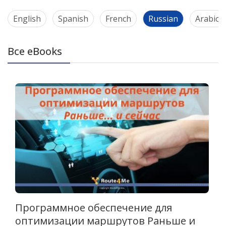
English
Spanish
French
Russian
Arabic
Все eBooks
Программное обеспечение для
оптимизации маршрутов Раньше и