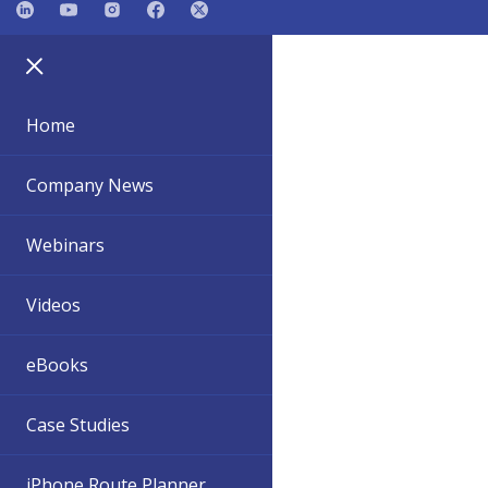
Home
Company News
Webinars
Videos
eBooks
Case Studies
iPhone Route Planner