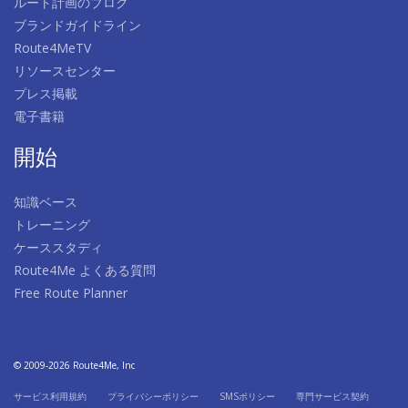
ルート計画のブログ
ブランドガイドライン
Route4MeTV
リソースセンター
プレス掲載
電子書籍
開始
知識ベース
トレーニング
ケーススタディ
Route4Me よくある質問
Free Route Planner
© 2009-2026 Route4Me, Inc
サービス利用規約
プライバシーポリシー
SMSポリシー
専門サービス契約