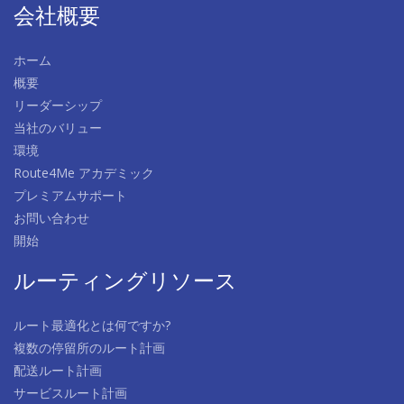
会社概要
ホーム
概要
リーダーシップ
当社のバリュー
環境
Route4Me アカデミック
プレミアムサポート
お問い合わせ
開始
ルーティングリソース
ルート最適化とは何ですか?
複数の停留所のルート計画
配送ルート計画
サービスルート計画