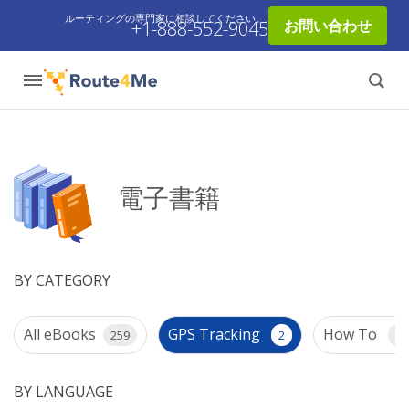
ルーティングの専門家に相談してください。:
お問い合わせ
+1-888-552-9045
電子書籍
BY CATEGORY
All eBooks
GPS Tracking
How To
259
2
1
BY LANGUAGE