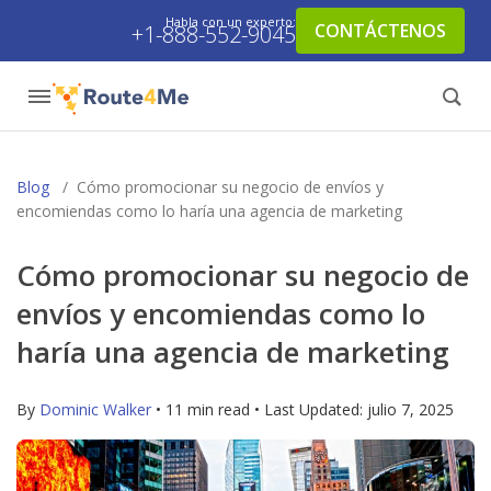
Habla con un experto:
CONTÁCTENOS
+1-888-552-9045
Blog
/
Cómo promocionar su negocio de envíos y
encomiendas como lo haría una agencia de marketing
Cómo promocionar su negocio de
envíos y encomiendas como lo
haría una agencia de marketing
By
Dominic Walker
• 11 min read • Last Updated:
julio 7, 2025