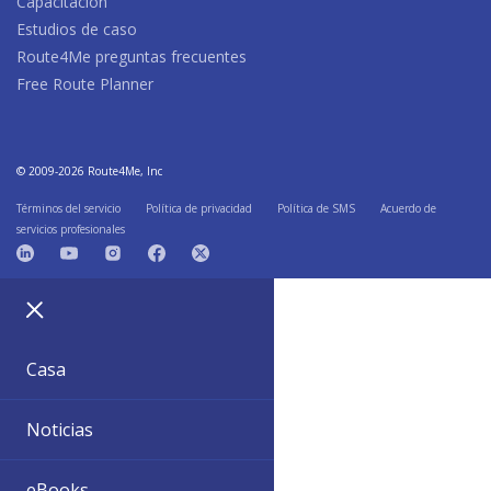
Capacitación
Estudios de caso
Route4Me preguntas frecuentes
Free Route Planner
© 2009-2026 Route4Me, Inc
Términos del servicio
Política de privacidad
Política de SMS
Acuerdo de
servicios profesionales
Casa
Noticias
eBooks