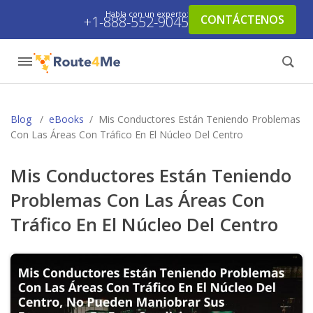
Habla con un experto:
CONTÁCTENOS
+1-888-552-9045
Blog
/
eBooks
/
Mis Conductores Están Teniendo Problemas
Con Las Áreas Con Tráfico En El Núcleo Del Centro
Mis Conductores Están Teniendo
Problemas Con Las Áreas Con
Tráfico En El Núcleo Del Centro