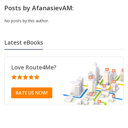
Posts by AfanasievAM:
No posts by this author.
Latest eBooks
Love Route4Me?
RATE US NOW!